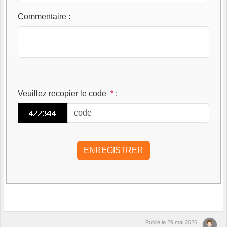
Commentaire
:
Veuillez recopier le code
*
:
Publié le
29 mai 2026