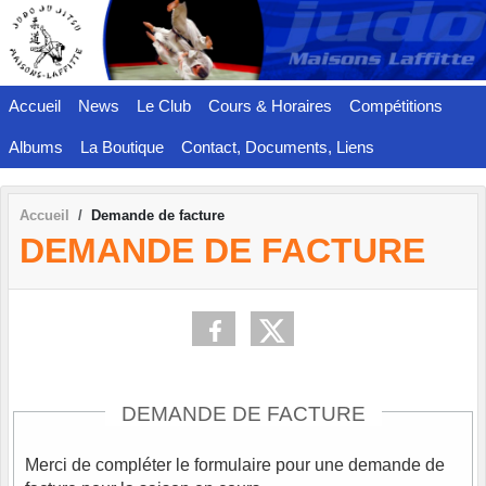
Panneau de gestion des cookies
Accueil
News
Le Club
Cours & Horaires
Compétitions
Albums
La Boutique
Contact, Documents, Liens
Accueil
Demande de facture
DEMANDE DE FACTURE
DEMANDE DE FACTURE
Merci de compléter le formulaire pour une demande de