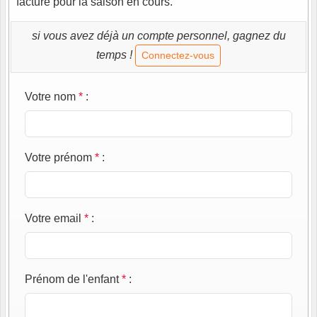
facture pour la saison en cours.
si vous avez déjà un compte personnel, gagnez du
temps !
Connectez-vous
Votre nom
*
:
Votre prénom
*
:
Votre email
*
:
Prénom de l'enfant
*
: