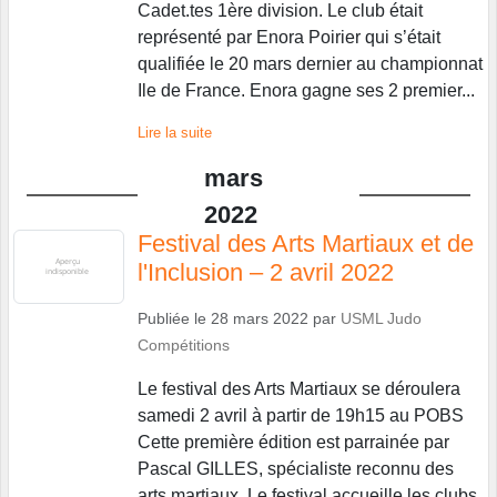
Cadet.tes 1ère division. Le club était
représenté par Enora Poirier qui s’était
qualifiée le 20 mars dernier au championnat
Ile de France. Enora gagne ses 2 premier...
Lire la suite
mars
2022
Festival des Arts Martiaux et de
l'Inclusion – 2 avril 2022
Publiée le
28 mars 2022
par
USML Judo
Compétitions
Le festival des Arts Martiaux se déroulera
samedi 2 avril à partir de 19h15 au POBS
Cette première édition est parrainée par
Pascal GILLES, spécialiste reconnu des
arts martiaux. Le festival accueille les clubs