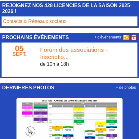
REJOIGNEZ NOS 428 LICENCIÉS DE LA SAISON 2025-
2026 !
Contacts & Réseaux sociaux
PROCHAINS ÉVÉNEMENTS
+ d'évènements
05
Forum des associations -
SEPT.
Inscriptio...
de 10h à 18h
DERNIÈRES PHOTOS
+ de photos