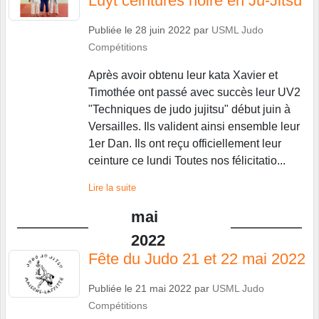
Luyt ceintures noire en Ju-Jitsu
Publiée le
28 juin 2022
par
USML Judo
Compétitions
Après avoir obtenu leur kata Xavier et
Timothée ont passé avec succès leur UV2
"Techniques de judo jujitsu" début juin à
Versailles. Ils valident ainsi ensemble leur
1er Dan. Ils ont reçu officiellement leur
ceinture ce lundi Toutes nos félicitatio...
Lire la suite
mai
2022
Fête du Judo 21 et 22 mai 2022
Publiée le
21 mai 2022
par
USML Judo
Compétitions