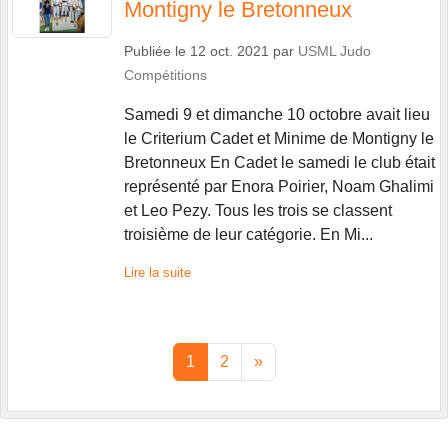
Montigny le Bretonneux
Publiée le
12 oct. 2021
par
USML Judo
Compétitions
Samedi 9 et dimanche 10 octobre avait lieu
le Criterium Cadet et Minime de Montigny le
Bretonneux En Cadet le samedi le club était
représenté par Enora Poirier, Noam Ghalimi
et Leo Pezy. Tous les trois se classent
troisième de leur catégorie. En Mi...
Lire la suite
1
2
»