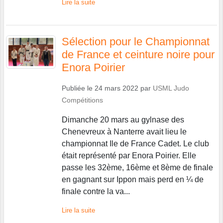
Lire la suite
Sélection pour le Championnat
de France et ceinture noire pour
Enora Poirier
Publiée le
24 mars 2022
par
USML Judo
Compétitions
Dimanche 20 mars au gylnase des
Chenevreux à Nanterre avait lieu le
championnat Ile de France Cadet. Le club
était représenté par Enora Poirier. Elle
passe les 32ème, 16ème et 8ème de finale
en gagnant sur Ippon mais perd en ¼ de
finale contre la va...
Lire la suite