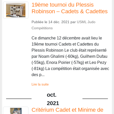
19ème tournoi du Plessis
Robinson – Cadets & Cadettes
Publiée le
14 déc. 2021
par
USML Judo
Compétitions
Ce dimanche 12 décembre avait lieu le
19ème tournoi Cadets et Cadettes du
Plessis Robinson Le club était représenté
par Noam Ghalimi (-60kg), Guilhem Dufau
(-55kg), Enora Poirier (-57kg) et Leo Pezy
(-81kg) La compétition était organisée avec
des p...
Lire la suite
oct.
2021
Critérium Cadet et Minime de