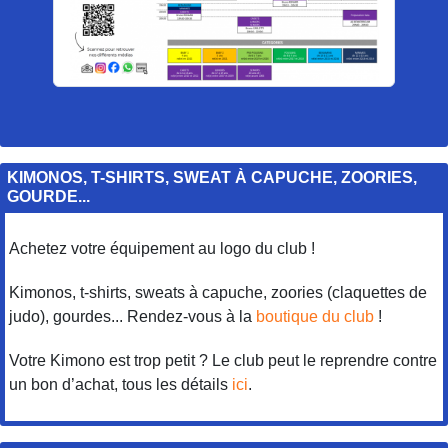
KIMONOS, T-SHIRTS, SWEAT À CAPUCHE, ZOORIES,
GOURDE...
Achetez votre équipement au logo du club !
Kimonos, t-shirts, sweats à capuche, zoories (claquettes de
judo), gourdes... Rendez-vous à la
boutique du club
!
Votre Kimono est trop petit ? Le club peut le reprendre contre
un bon d’achat, tous les détails
ici
.