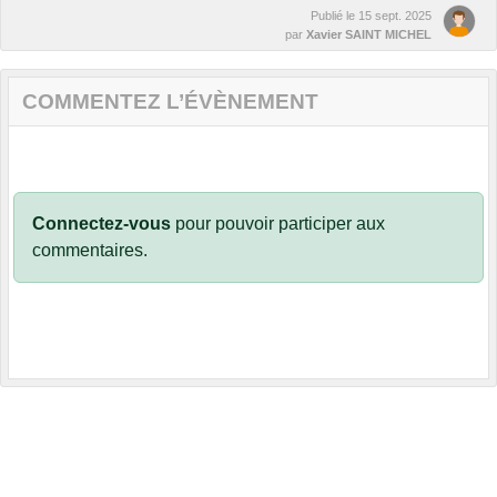
Publié le
15 sept. 2025
par
Xavier SAINT MICHEL
COMMENTEZ L’ÉVÈNEMENT
Connectez-vous
pour pouvoir participer aux
commentaires.