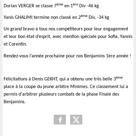
ème
ère
Dorian VERGER se classe 7
en 1
Div -46 kg
ème
Yanis GHALIMI termine non classé en 2
Div, -34 kg
Un grand bravo à tous nos compétiteurs pour leur engagement
et leur bon état d’esprit, avec mention spéciale pour Sofia, Yannis
et Corentin.
Rendez-vous l’année prochaine pour nos Benjamins 1ère année !
ème
Félicitations à Denis GEKHT, qui a obtenu une très belle 3
place à la coupe du jeune arbitre Minimes. Ce classement lui a
permis d'arbitrer plusieurs combats de la phase Finale des
Benjamins.