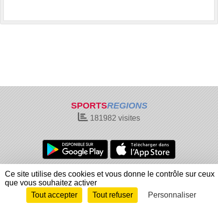
SPORTS
REGIONS
181982
visites
Charte cookies
Gestion des cookies
Ce site utilise des cookies et vous donne le contrôle sur ceux
que vous souhaitez activer
Informations légales
Signaler un contenu inapproprié
Tout accepter
Tout refuser
Personnaliser
Envie de participer ?
Connexion