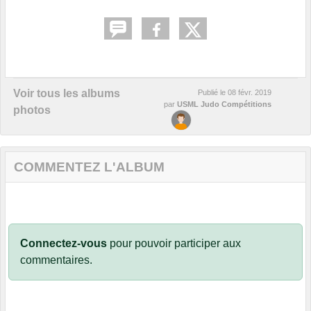
Voir tous les albums
Publié le
08 févr. 2019
par
USML Judo Compétitions
photos
COMMENTEZ L'ALBUM
Connectez-vous
pour pouvoir participer aux
commentaires.