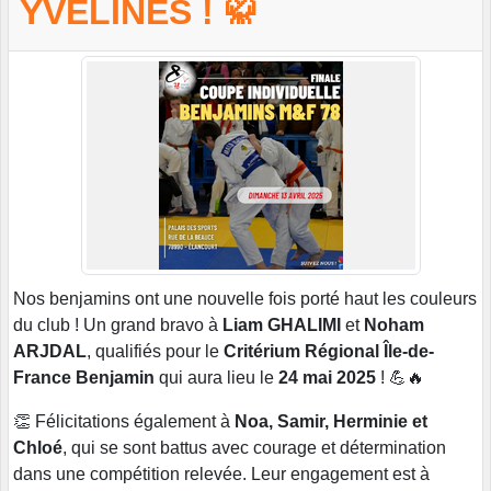
YVELINES ! 🥋
Nos benjamins ont une nouvelle fois porté haut les couleurs
du club ! Un grand bravo à
Liam GHALIMI
et
Noham
ARJDAL
, qualifiés pour le
Critérium Régional Île-de-
France Benjamin
qui aura lieu le
24 mai 2025
! 💪🔥
👏 Félicitations également à
Noa, Samir, Herminie et
Chloé
, qui se sont battus avec courage et détermination
dans une compétition relevée. Leur engagement est à