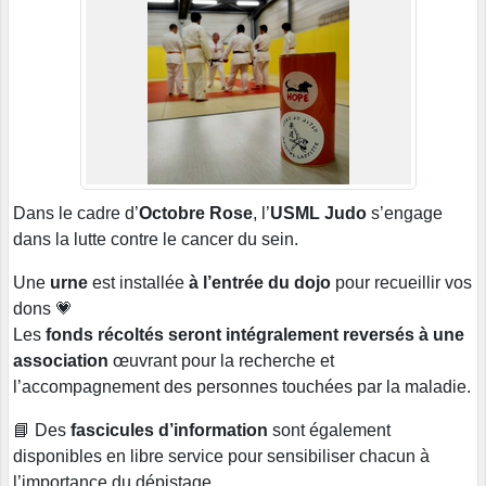
Dans le cadre d’
Octobre Rose
, l’
USML Judo
s’engage
dans la lutte contre le cancer du sein.
Une
urne
est installée
à l’entrée du dojo
pour recueillir vos
dons 💗
Les
fonds récoltés seront intégralement reversés à une
association
œuvrant pour la recherche et
l’accompagnement des personnes touchées par la maladie.
📘 Des
fascicules d’information
sont également
disponibles en libre service pour sensibiliser chacun à
l’importance du dépistage.