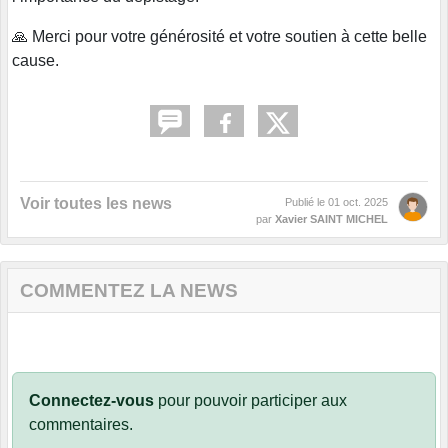
🙏 Merci pour votre générosité et votre soutien à cette belle
cause.
Voir toutes les news
Publié le
01 oct. 2025
par
Xavier SAINT MICHEL
COMMENTEZ LA NEWS
Connectez-vous
pour pouvoir participer aux
commentaires.