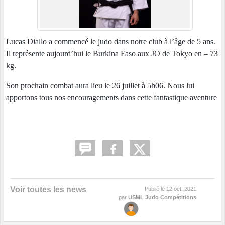
Lucas Diallo a commencé le judo dans notre club à l’âge de 5 ans.
Il représente aujourd’hui le Burkina Faso aux JO de Tokyo en – 73
kg.
Son prochain combat aura lieu le 26 juillet à 5h06. Nous lui
apportons tous nos encouragements dans cette fantastique aventure
Voir toutes les news
Publié le
12 oct. 2021
par
USML Judo Compétitions